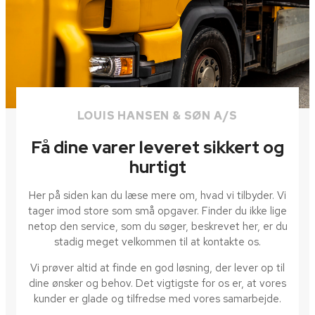
LOUIS HANSEN & SØN A/S
Få dine varer leveret sikkert og
hurtigt
Her på siden kan du læse mere om, hvad vi tilbyder. Vi
tager imod store som små opgaver. Finder du ikke lige
netop den service, som du søger, beskrevet her, er du
stadig meget velkommen til at kontakte os.
Vi prøver altid at finde en god løsning, der lever op til
dine ønsker og behov. Det vigtigste for os er, at vores
kunder er glade og tilfredse med vores samarbejde.