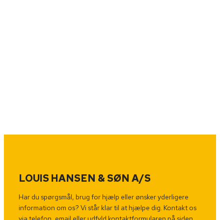
LOUIS HANSEN & SØN A/S
Har du spørgsmål, brug for hjælp eller ønsker yderligere
information om os? Vi står klar til at hjælpe dig. Kontakt os
via telefon, email eller udfyld kontaktformularen på siden.