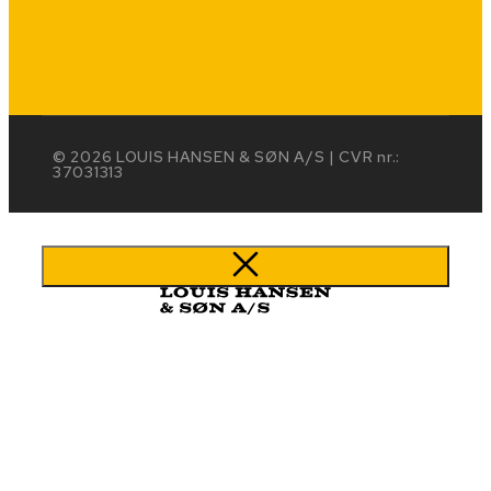
© 2026 LOUIS HANSEN & SØN A/S | CVR nr.:
37031313