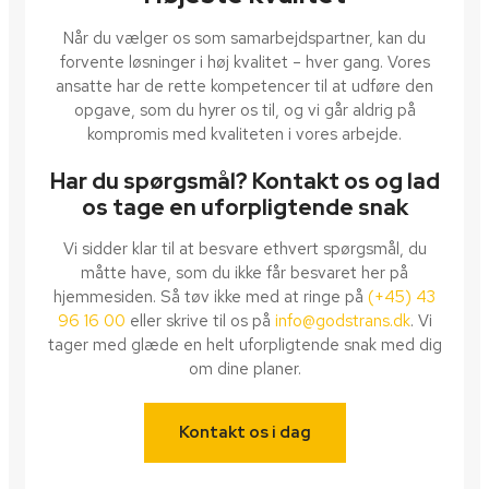
Når du vælger os som samarbejdspartner, kan du
forvente løsninger i høj kvalitet – hver gang. Vores
ansatte har de rette kompetencer til at udføre den
opgave, som du hyrer os til, og vi går aldrig på
kompromis med kvaliteten i vores arbejde.
Har du spørgsmål? Kontakt os og lad
os tage en uforpligtende snak
Vi sidder klar til at besvare ethvert spørgsmål, du
måtte have, som du ikke får besvaret her på
hjemmesiden. Så tøv ikke med at ringe på
(+45) 43
96 16 00
eller skrive til os på
info@godstrans.dk
. Vi
tager med glæde en helt uforpligtende snak med dig
om dine planer.
Kontakt os i dag