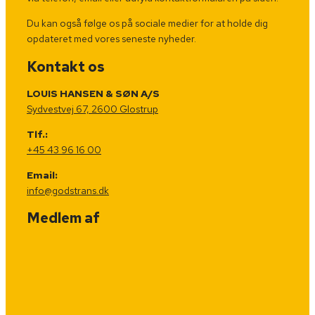
Du kan også følge os på sociale medier for at holde dig
opdateret med vores seneste nyheder.
Kontakt os
LOUIS HANSEN & SØN A/S
Sydvestvej 67, 2600 Glostrup
Tlf.:
+45 43 96 16 00
Email:
info@godstrans.dk
Medlem af